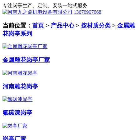
专注岗亭生产、定制、安装一站式服务
13676907668
当前位置：
首页
>
产品中心
>
按材质分类
>
金属雕
花岗亭系列
金属雕花岗亭厂家
河南雕花岗亭
氟碳漆岗亭
岗亭厂家