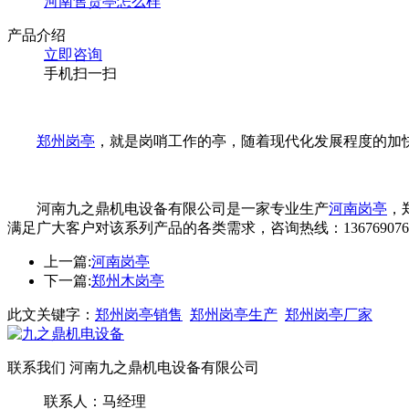
河南售货亭怎么样
产品介绍
立即咨询
手机扫一扫
郑州岗亭
，就是岗哨工作的亭，随着现代化发展程度的加
河南九之鼎机电设备有限公司是一家专业生产
河南岗亭
，
满足广大客户对该系列产品的各类需求，咨询热线：136769076
上一篇:
河南岗亭
下一篇:
郑州木岗亭
此文关键字：
郑州岗亭销售
郑州岗亭生产
郑州岗亭厂家
联系我们 河南九之鼎机电设备有限公司
联系人：马经理