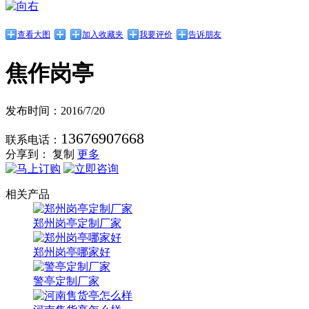
查看大图
加入收藏夹
我要评价
告诉朋友
焦作岗亭
发布时间：2016/7/20
13676907668
联系电话：
分享到：
复制
更多
相关产品
郑州岗亭定制厂家
郑州岗亭哪家好
警亭定制厂家