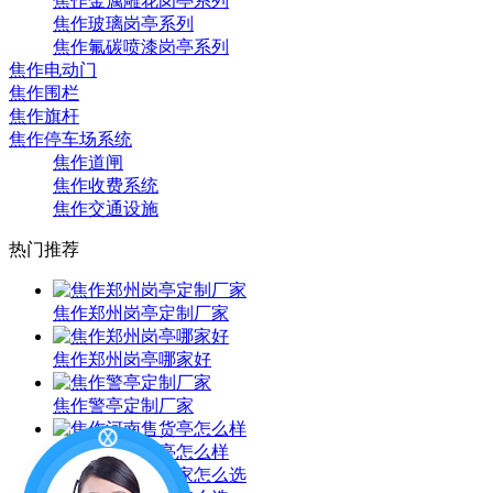
焦作金属雕花岗亭系列
焦作玻璃岗亭系列
焦作氟碳喷漆岗亭系列
焦作电动门
焦作围栏
焦作旗杆
焦作停车场系统
焦作道闸
焦作收费系统
焦作交通设施
热门推荐
焦作郑州岗亭定制厂家
焦作郑州岗亭哪家好
焦作警亭定制厂家
焦作河南售货亭怎么样