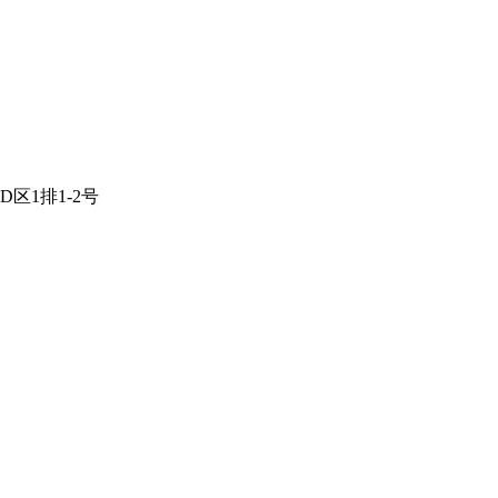
区1排1-2号