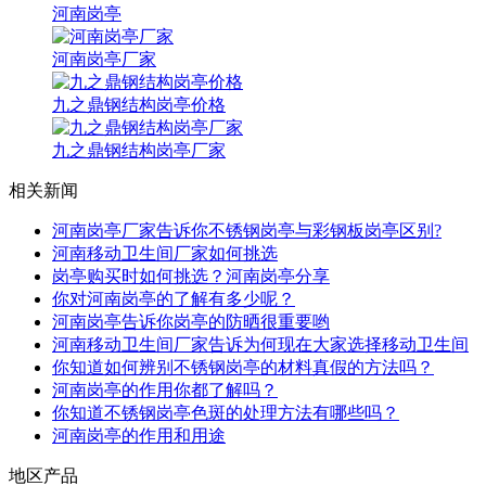
河南岗亭
河南岗亭厂家
九之鼎钢结构岗亭价格
九之鼎钢结构岗亭厂家
相关新闻
河南岗亭厂家告诉你不锈钢岗亭与彩钢板岗亭区别?
河南移动卫生间厂家如何挑选
岗亭购买时如何挑选？河南岗亭分享
你对河南岗亭的了解有多少呢？
河南岗亭告诉你岗亭的防晒很重要哟
河南移动卫生间厂家告诉为何现在大家选择移动卫生间
你知道如何辨别不锈钢岗亭的材料真假的方法吗？
河南岗亭的作用你都了解吗？
你知道不锈钢岗亭色斑的处理方法有哪些吗？
河南岗亭的作用和用途
地区产品