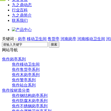
九之鼎动态
行业百科
九之鼎简介
联系我们
关键词：
岗亭
移动卫生间
售货亭
河南岗亭
河南移动卫生间
河
搜索
网站导航
焦作岗亭系列
焦作移动卫生间
焦作售货亭系列
焦作木岗亭系列
焦作警亭系列
焦作站台系列
焦作按材质分类
焦作钢结构岗亭系列
焦作防腐木岗亭系列
焦作不锈钢岗亭系列