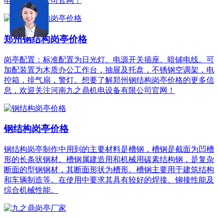
电设备有限公司官网！
郑州钢结构岗亭价格
岗亭配置：标准配置为日光灯、电源开关插座、暗铺电线。可
加配装置为木质办公工作台，抽屉及托盘，不锈钢空调架，电
控箱，排气扇，警灯。想要了解郑州钢结构岗亭价格的更多信
息，欢迎关注河南九之鼎机电设备有限公司官网！
钢结构岗亭价格
钢结构岗亭制作中用到的主要材料是槽钢，槽钢是截面为凹槽
形的长条状钢材。槽钢属建造用和机械用碳素结构钢，是复杂
断面的型钢钢材，其断面形状为槽形。槽钢主要用于建筑结构
和车辆制造等。在使用中要求其具有较好的焊接、铆接性能及
综合机械性能。