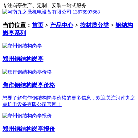
专注岗亭生产、定制、安装一站式服务
13676907668
当前位置：
首页
>
产品中心
>
按材质分类
>
钢结构
岗亭系列
郑州钢结构岗亭
焦作钢结构岗亭价格
想要了解焦作钢结构岗亭价格的更多信息，欢迎关注河南九之
鼎机电设备有限公司官网！
郑州钢结构岗亭报价