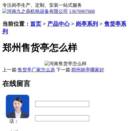
专注岗亭生产、定制、安装一站式服务
13676907668
当前位置：
首页
>
产品中心
>
岗亭系列
>
售货亭系
列
郑州售货亭怎么样
上一篇:
售货亭厂家怎么选
下一篇:
郑州岗亭哪家好
在线留言
用户名：
联系电
话：