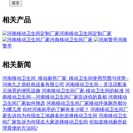
相关产品
河南移动卫生间定制厂家
河南移动卫生间厂家
河南
警亭
相关新闻
河南移动卫生间_移动厕所厂家_移动卫生间使用范围与优势 -
河南九之鼎机电设备有限公司
河南移动卫生间：灵活适配多
元场景的便民设施
河南移动卫生间厂家-移动卫生间的标准
河
南移动卫生间—河南移动卫生间厂家告诉你的真相
河南移动
卫生间厂家如何挑选
河南移动卫生间厂家移动环保厕所都分
为哪几类
你对河南岗亭的了解有多少呢？
河南移动卫生间厂
家告诉你为何现在工地越多的选择移动卫生间
河南移动卫生
间厂家告诉为何现在大家选择移动卫生间
你知道移动厕所处
理粪便的方法吗?