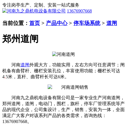
专注岗亭生产、定制、安装一站式服务
13676907668
当前位置：
首页
>
产品中心
>
停车场系统
>
道闸
郑州道闸
河南
道闸
外观大方，功能实用，左右方向可任意调节；闸
机备有曲臂杆、栅栏安装孔位，丰富使用功能；栅栏长可达
4
.
5米，直杆、曲臂杆长可达6米。
河南九之鼎机电设备有限公司是一家专业生产河南道闸，
郑州道闸，道闸，电动门，围栏，旗杆，停车厂管理系统等产
品的现代企业，公司集设计，生产，销售，安装为一体，全面
满足广大客户对该系列产品的各类需求，咨询热线：
13676907668。