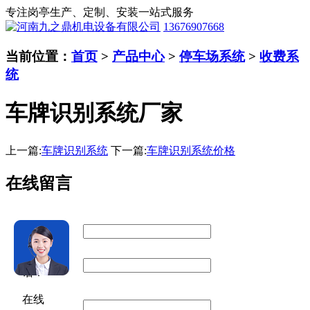
专注岗亭生产、定制、安装一站式服务
13676907668
当前位置：
首页
>
产品中心
>
停车场系统
>
收费系
统
车牌识别系统厂家
上一篇:
车牌识别系统
下一篇:
车牌识别系统价格
在线留言
用户名：
联系电
话：
在线