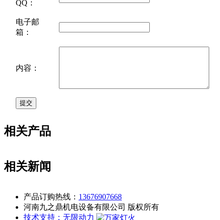
QQ：
电子邮
箱：
内容：
相关产品
相关新闻
产品订购热线：
13676907668
河南九之鼎机电设备有限公司 版权所有
技术支持：无限动力